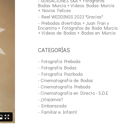
- SENSACIONES S&A + Fotógrafos
Bodas Murcia + Vídeos Bodas Murcia
+ Novios Felices
- Reel WEDDINGS 2023 "Gracias"
- Prebodas divertidas + Juan Fran y
Encarnita + Fotógrafos de Boda Murcia
+ Vídeos de Bodas + Bodas en Murcia
CATEGORÍAS
- Fotografía Preboda
- Fotografía Bodas
- Fotografía Postboda
- Cinematografía de Bodas
- Cinematografía Preboda
- Cinematografía en Directo - S.D.E
- ¿Viajamos?
- Embarazada
- Familiar e Infantil