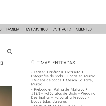
O
FAMILIA
TESTIMONIOS
CONTACTO
CLIENTES
a -
ÚLTIMAS ENTRADAS
- Teaser Juanfran & Encarnita +
Fotógrafos de boda + Bodas en Murcia
+ Vídeos de bodas + Mesón La Torre,
Murcia
- Preboda en Palma de Mallorca +
JT&N + Fotógrafos de Boda + Wedding
Destination + Fotografía Preboda -
Bodas Islas Baleares