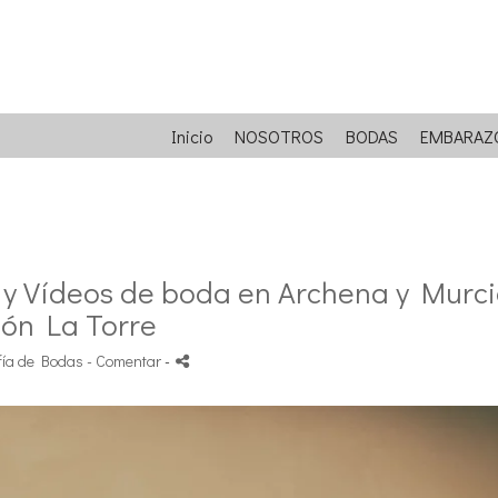
Inicio
NOSOTROS
BODAS
EMBARAZ
 y Vídeos de boda en Archena y Murci
ón La Torre
fía de Bodas
- Comentar
-