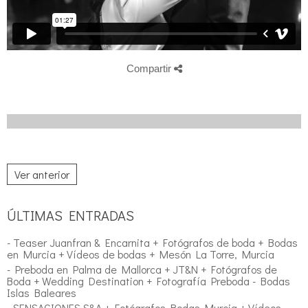
Compartir
Ver anterior
ÚLTIMAS ENTRADAS
- Teaser Juanfran & Encarnita + Fotógrafos de boda + Bodas
en Murcia + Vídeos de bodas + Mesón La Torre, Murcia
- Preboda en Palma de Mallorca + JT&N + Fotógrafos de
Boda + Wedding Destination + Fotografía Preboda - Bodas
Islas Baleares
- SENSACIONES S&A + Fotógrafos Bodas Murcia + Vídeos