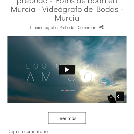
preboda - Fotos de boda en
Murcia - Videógrafo de Bodas -
Murcia
Cinematografía Preboda
- Comentar
-
Leer más
Deja un comentario