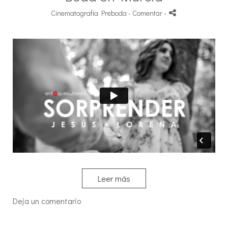
Cinematografía Preboda
- Comentar
-
Leer más
Deja un comentario