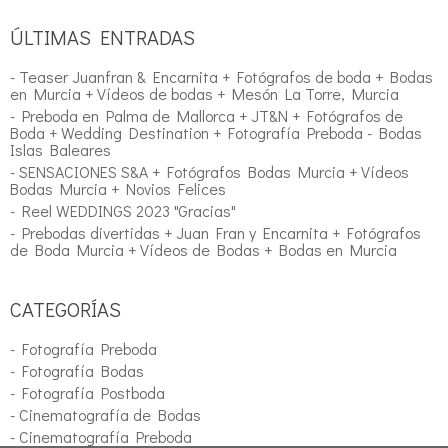
ÚLTIMAS ENTRADAS
- Teaser Juanfran & Encarnita + Fotógrafos de boda + Bodas
en Murcia + Vídeos de bodas + Mesón La Torre, Murcia
- Preboda en Palma de Mallorca + JT&N + Fotógrafos de
Boda + Wedding Destination + Fotografía Preboda - Bodas
Islas Baleares
- SENSACIONES S&A + Fotógrafos Bodas Murcia + Vídeos
Bodas Murcia + Novios Felices
- Reel WEDDINGS 2023 "Gracias"
- Prebodas divertidas + Juan Fran y Encarnita + Fotógrafos
de Boda Murcia + Vídeos de Bodas + Bodas en Murcia
CATEGORÍAS
- Fotografía Preboda
- Fotografía Bodas
- Fotografía Postboda
- Cinematografía de Bodas
- Cinematografía Preboda