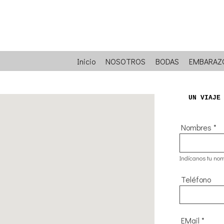
Inicio
NOSOTROS
BODAS
EMBARAZ
UN VIAJE
Nombres
*
Indícanos tu nom
Teléfono
EMail
*