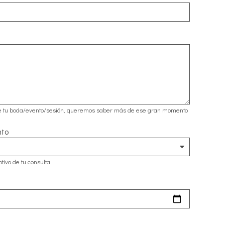
e tu boda/evento/sesión, queremos saber más de ese gran momento
nto
tivo de tu consulta