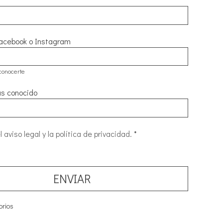
acebook o Instagram
conocerte
s conocido
 aviso legal y la política de privacidad.
*
ENVIAR
orios