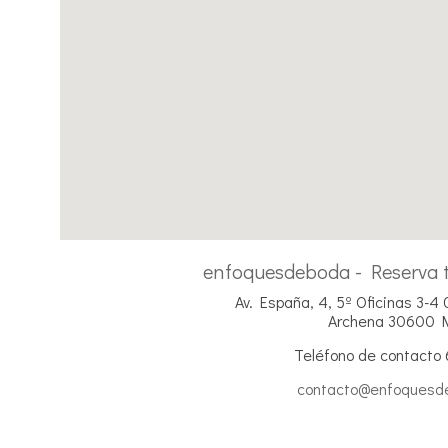
enfoquesdeboda - Reserva t
Av. España, 4, 5º Oficinas 3-4
Archena 30600 
Teléfono de contacto 
contacto@enfoquesd