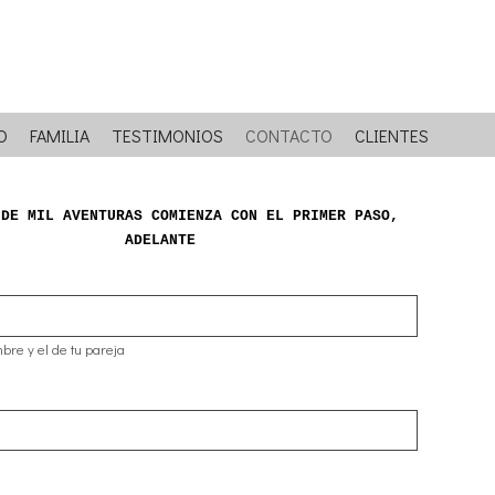
O
FAMILIA
TESTIMONIOS
CONTACTO
CLIENTES
 DE MIL AVENTURAS COMIENZA CON EL PRIMER PASO,
ADELANTE
bre y el de tu pareja