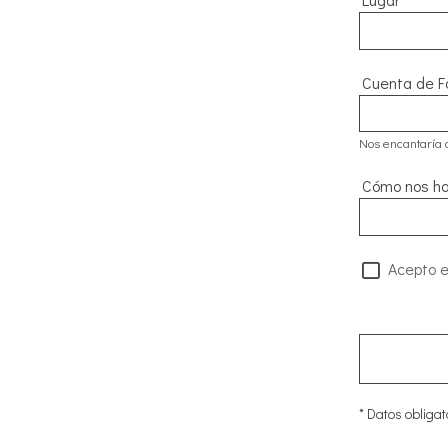
Cuenta de F
Nos encantaría 
Cómo nos ha
Acepto el
* Datos obligat