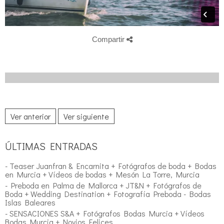
Compartir
Ver anterior
Ver siguiente
ÚLTIMAS ENTRADAS
- Teaser Juanfran & Encarnita + Fotógrafos de boda + Bodas
en Murcia + Vídeos de bodas + Mesón La Torre, Murcia
- Preboda en Palma de Mallorca + JT&N + Fotógrafos de
Boda + Wedding Destination + Fotografía Preboda - Bodas
Islas Baleares
- SENSACIONES S&A + Fotógrafos Bodas Murcia + Vídeos
Bodas Murcia + Novios Felices