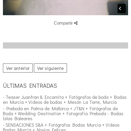
Compartir
Ver anterior
Ver siguiente
ÚLTIMAS ENTRADAS
- Teaser Juanfran & Encarnita + Fotógrafos de boda + Bodas
en Murcia + Vídeos de bodas + Mesón La Torre, Murcia
- Preboda en Palma de Mallorca + JT&N + Fotógrafos de
Boda + Wedding Destination + Fotografía Preboda - Bodas
Islas Baleares
- SENSACIONES S&A + Fotógrafos Bodas Murcia + Vídeos
Bodas Murcia + Novios Felices