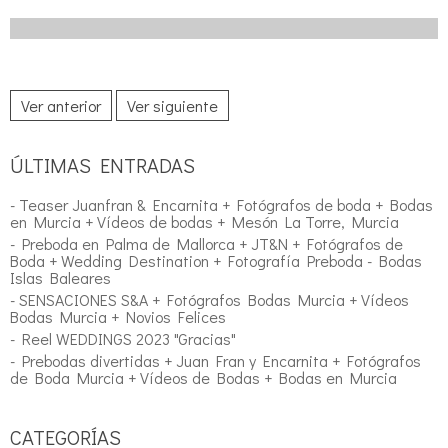
Ver anterior
Ver siguiente
ÚLTIMAS ENTRADAS
- Teaser Juanfran & Encarnita + Fotógrafos de boda + Bodas
en Murcia + Vídeos de bodas + Mesón La Torre, Murcia
- Preboda en Palma de Mallorca + JT&N + Fotógrafos de
Boda + Wedding Destination + Fotografía Preboda - Bodas
Islas Baleares
- SENSACIONES S&A + Fotógrafos Bodas Murcia + Vídeos
Bodas Murcia + Novios Felices
- Reel WEDDINGS 2023 "Gracias"
- Prebodas divertidas + Juan Fran y Encarnita + Fotógrafos
de Boda Murcia + Vídeos de Bodas + Bodas en Murcia
CATEGORÍAS