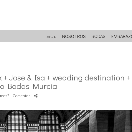
Inicio
NOSOTROS
BODAS
EMBARAZ
+ Jose & Isa + wedding destination +
fo Bodas Murcia
amos?
- Comentar
-