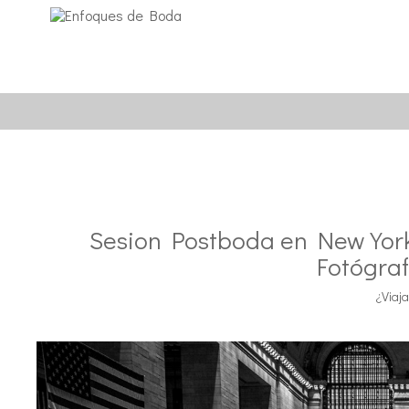
Sesion Postboda en New York 
Fotógra
¿Viaj