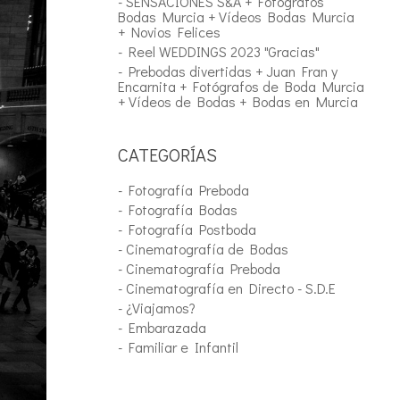
- SENSACIONES S&A + Fotógrafos
Bodas Murcia + Vídeos Bodas Murcia
+ Novios Felices
- Reel WEDDINGS 2023 "Gracias"
- Prebodas divertidas + Juan Fran y
Encarnita + Fotógrafos de Boda Murcia
+ Vídeos de Bodas + Bodas en Murcia
CATEGORÍAS
- Fotografía Preboda
- Fotografía Bodas
- Fotografía Postboda
- Cinematografía de Bodas
- Cinematografía Preboda
- Cinematografía en Directo - S.D.E
- ¿Viajamos?
- Embarazada
- Familiar e Infantil