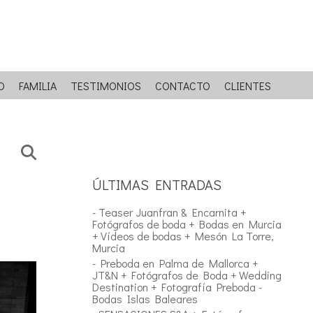
O
FAMILIA
TESTIMONIOS
CONTACTO
CLIENTES
ÚLTIMAS ENTRADAS
- Teaser Juanfran & Encarnita +
Fotógrafos de boda + Bodas en Murcia
+ Vídeos de bodas + Mesón La Torre,
Murcia
- Preboda en Palma de Mallorca +
JT&N + Fotógrafos de Boda + Wedding
Destination + Fotografía Preboda -
Bodas Islas Baleares