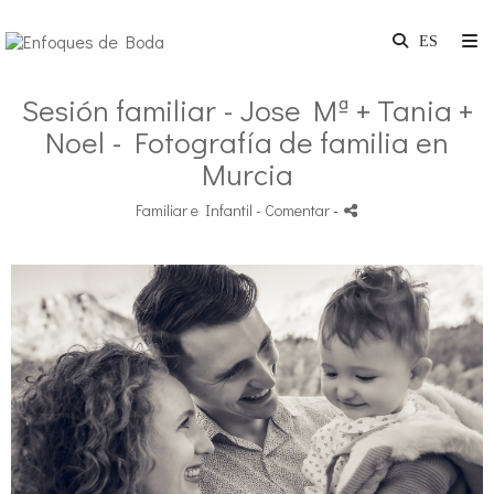
Sesión familiar - Jose Mª + Tania +
Noel - Fotografía de familia en
Murcia
Familiar e Infantil
- Comentar
-