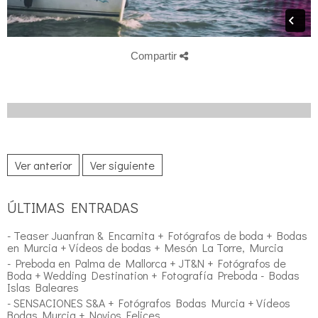
Compartir
Ver anterior
Ver siguiente
ÚLTIMAS ENTRADAS
- Teaser Juanfran & Encarnita + Fotógrafos de boda + Bodas
en Murcia + Vídeos de bodas + Mesón La Torre, Murcia
- Preboda en Palma de Mallorca + JT&N + Fotógrafos de
Boda + Wedding Destination + Fotografía Preboda - Bodas
Islas Baleares
- SENSACIONES S&A + Fotógrafos Bodas Murcia + Vídeos
Bodas Murcia + Novios Felices