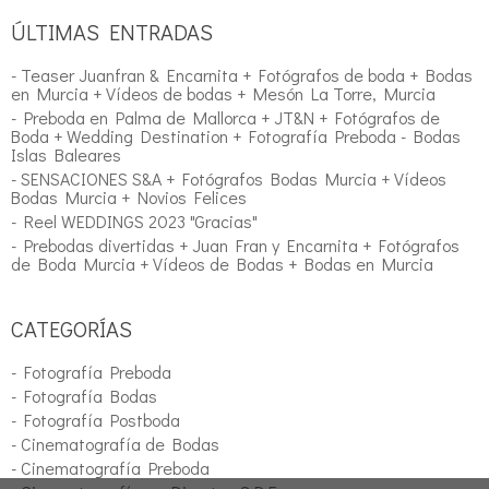
ÚLTIMAS ENTRADAS
- Teaser Juanfran & Encarnita + Fotógrafos de boda + Bodas
en Murcia + Vídeos de bodas + Mesón La Torre, Murcia
- Preboda en Palma de Mallorca + JT&N + Fotógrafos de
Boda + Wedding Destination + Fotografía Preboda - Bodas
Islas Baleares
- SENSACIONES S&A + Fotógrafos Bodas Murcia + Vídeos
Bodas Murcia + Novios Felices
- Reel WEDDINGS 2023 "Gracias"
- Prebodas divertidas + Juan Fran y Encarnita + Fotógrafos
de Boda Murcia + Vídeos de Bodas + Bodas en Murcia
CATEGORÍAS
- Fotografía Preboda
- Fotografía Bodas
- Fotografía Postboda
- Cinematografía de Bodas
- Cinematografía Preboda