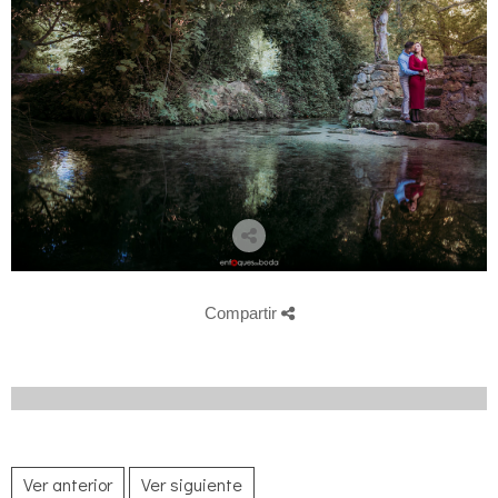
Compartir
Ver anterior
Ver siguiente