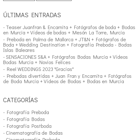
ÚLTIMAS ENTRADAS
- Teaser Juanfran & Encarnita + Fotógrafos de boda + Bodas
en Murcia + Vídeos de bodas + Mesón La Torre, Murcia
- Preboda en Palma de Mallorca + JT&N + Fotógrafos de
Boda + Wedding Destination + Fotografía Preboda - Bodas
Islas Baleares
- SENSACIONES S&A + Fotógrafos Bodas Murcia + Vídeos
Bodas Murcia + Novios Felices
- Reel WEDDINGS 2023 "Gracias"
- Prebodas divertidas + Juan Fran y Encarnita + Fotógrafos
de Boda Murcia + Vídeos de Bodas + Bodas en Murcia
CATEGORÍAS
- Fotografía Preboda
- Fotografía Bodas
- Fotografía Postboda
- Cinematografía de Bodas
- Cinematografía Preboda