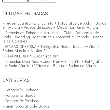
ÚLTIMAS ENTRADAS
- Teaser Juanfran & Encarnita + Fotógrafos de boda + Bodas
en Murcia + Vídeos de bodas + Mesón La Torre, Murcia
- Preboda en Palma de Mallorca + JT&N + Fotógrafos de
Boda + Wedding Destination + Fotografía Preboda - Bodas
Islas Baleares
- SENSACIONES S&A + Fotógrafos Bodas Murcia + Vídeos
Bodas Murcia + Novios Felices
- Reel WEDDINGS 2023 "Gracias"
- Prebodas divertidas + Juan Fran y Encarnita + Fotógrafos
de Boda Murcia + Vídeos de Bodas + Bodas en Murcia
CATEGORÍAS
- Fotografía Preboda
- Fotografía Bodas
- Fotografía Postboda
- Cinematografía de Bodas