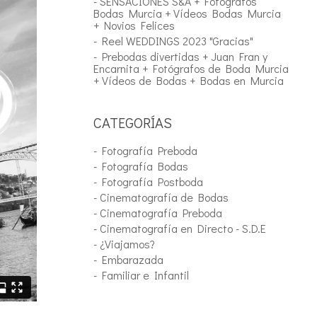
- SENSACIONES S&A + Fotógrafos
Bodas Murcia + Vídeos Bodas Murcia
+ Novios Felices
- Reel WEDDINGS 2023 "Gracias"
- Prebodas divertidas + Juan Fran y
Encarnita + Fotógrafos de Boda Murcia
+ Vídeos de Bodas + Bodas en Murcia
CATEGORÍAS
- Fotografía Preboda
- Fotografía Bodas
- Fotografía Postboda
- Cinematografía de Bodas
- Cinematografía Preboda
- Cinematografía en Directo - S.D.E
- ¿Viajamos?
- Embarazada
- Familiar e Infantil