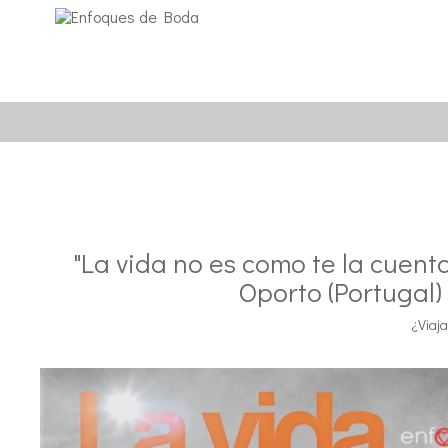
"La vida no es como te la cuen
Oporto (Portugal)
¿Viaj