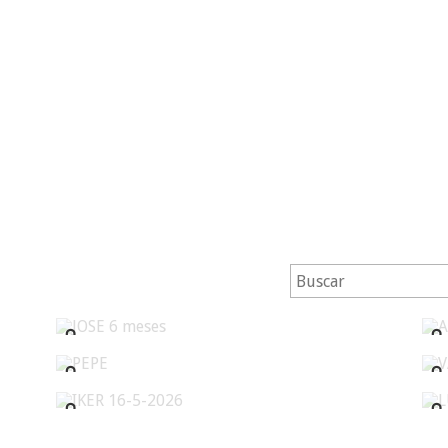
JOSE 6 meses
PEPE
IKER 16-5-2026