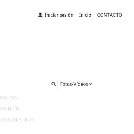
Iniciar sesión
Inicio
CONTACTO
ARIADNA
VALENTÍN
LUCIA 24-5-2026