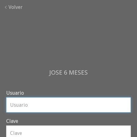
Volver
JOSE 6 MESES
Usuario
Clave